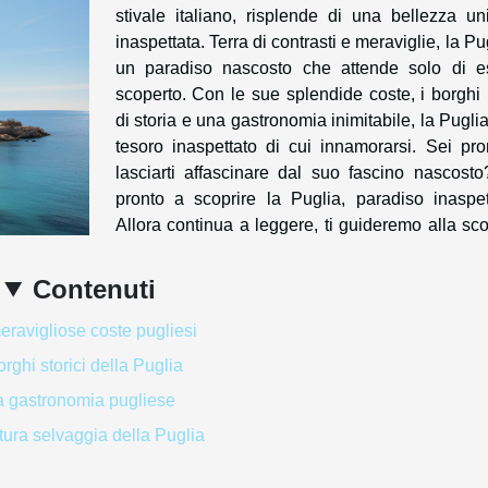
stivale italiano, risplende di una bellezza un
inaspettata. Terra di contrasti e meraviglie, la Pu
un paradiso nascosto che attende solo di e
scoperto. Con le sue splendide coste, i borghi 
di storia e una gastronomia inimitabile, la Pugli
tesoro inaspettato di cui innamorarsi. Sei pro
lasciarti affascinare dal suo fascino nascosto
pronto a scoprire la Puglia, paradiso inaspet
Allora continua a leggere, ti guideremo alla sc
Contenuti
eravigliose coste pugliesi
orghi storici della Puglia
a gastronomia pugliese
tura selvaggia della Puglia