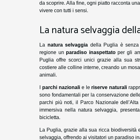
da scoprire. Alla fine, ogni piatto racconta un
vivere con tutti i sensi.
La natura selvaggia dell
La
natura selvaggia
della Puglia è senza 
regione un
paradiso inaspettato
per gli am
Puglia offre scorci unici grazie alla sua st
costiere alle colline interne, creando un mos
animali.
I
parchi nazionali
e le
riserve naturali
rappr
sono fondamentali per la conservazione delle 
parchi più noti, il Parco Nazionale dell’Al
immersiva nella natura selvaggia, presenta
bicicletta.
La Puglia, grazie alla sua ricca biodiversità
selvaggia, offrendo ai visitatori un paradiso in