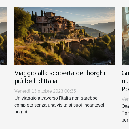
Viaggio alla scoperta dei borghi
Gu
più belli d'Italia
nu
Po
Venerdì 13 ottobre 2023 00:35
Un viaggio attraverso l'Italia non sarebbe
Ven
completo senza una visita ai suoi incantevoli
Ott
borghi....
Por
per 