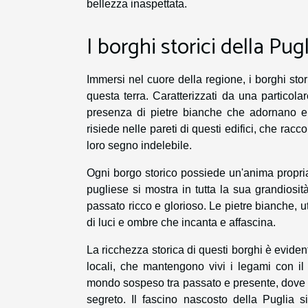
bellezza inaspettata.
I borghi storici della Pug
Immersi nel cuore della regione, i borghi sto
questa terra. Caratterizzati da una particolare
presenza di pietre bianche che adornano e d
risiede nelle pareti di questi edifici, che racc
loro segno indelebile.
Ogni borgo storico possiede un'anima propria, 
pugliese si mostra in tutta la sua grandiosit
passato ricco e glorioso. Le pietre bianche, ut
di luci e ombre che incanta e affascina.
La ricchezza storica di questi borghi è eviden
locali, che mantengono vivi i legami con il 
mondo sospeso tra passato e presente, dove 
segreto. Il fascino nascosto della Puglia si