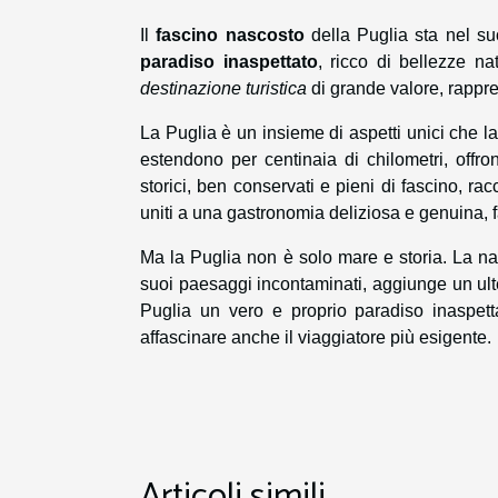
Il
fascino nascosto
della Puglia sta nel su
paradiso inaspettato
, ricco di bellezze na
destinazione turistica
di grande valore, rappr
La Puglia è un insieme di aspetti unici che 
estendono per centinaia di chilometri, offr
storici, ben conservati e pieni di fascino, r
uniti a una gastronomia deliziosa e genuina,
Ma la Puglia non è solo mare e storia. La natu
suoi paesaggi incontaminati, aggiunge un ulte
Puglia un vero e proprio paradiso inaspett
affascinare anche il viaggiatore più esigente.
Articoli simili