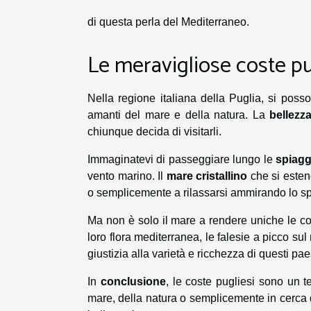
di questa perla del Mediterraneo.
Le meravigliose coste pu
Nella regione italiana della Puglia, si pos
amanti del mare e della natura. La
bellezz
chiunque decida di visitarli.
Immaginatevi di passeggiare lungo le
spiagg
vento marino. Il
mare cristallino
che si estend
o semplicemente a rilassarsi ammirando lo spe
Ma non è solo il mare a rendere uniche le co
loro flora mediterranea, le falesie a picco sul
giustizia alla varietà e ricchezza di questi 
In
conclusione
, le coste pugliesi sono un 
mare, della natura o semplicemente in cerca di