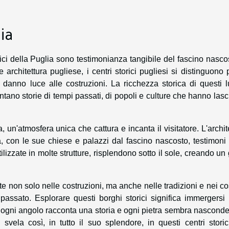
lia
rici della Puglia sono testimonianza tangibile del fascino nasco
 architettura pugliese, i centri storici pugliesi si distinguono 
anno luce alle costruzioni. La ricchezza storica di questi l
ontano storie di tempi passati, di popoli e culture che hanno lasci
un'atmosfera unica che cattura e incanta il visitatore. L'archit
à, con le sue chiese e palazzi dal fascino nascosto, testimoni
ilizzate in molte strutture, risplendono sotto il sole, creando un
te non solo nelle costruzioni, ma anche nelle tradizioni e nei c
passato. Esplorare questi borghi storici significa immergersi
ogni angolo racconta una storia e ogni pietra sembra nasconde
 svela così, in tutto il suo splendore, in questi centri stori