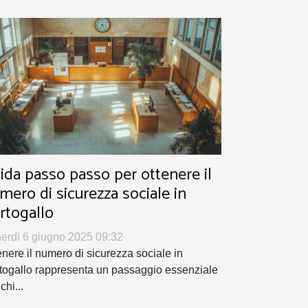
ida passo passo per ottenere il
mero di sicurezza sociale in
rtogallo
erdì 6 giugno 2025 09:32
enere il numero di sicurezza sociale in
togallo rappresenta un passaggio essenziale
chi...