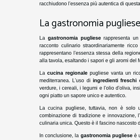
racchiudono l'essenza più autentica di questa 
La gastronomia puglies
La
gastronomia pugliese
rappresenta un c
racconto culinario straordinariamente ricc
rappresentano l'essenza stessa della regione.
alla tavola, esaltando i sapori e gli aromi del
La
cucina regionale
pugliese vanta un ricc
mediterranea. L'uso di
ingredienti freschi
e
verdure, i cereali, i legumi e l'olio d'oliva,
ogni piatto un sapore unico e autentico.
La cucina pugliese, tuttavia, non è solo 
combinazione di tradizione e innovazione, l
culinaria unica. Questo è il fascino nascosto 
In conclusione, la
gastronomia pugliese
è u