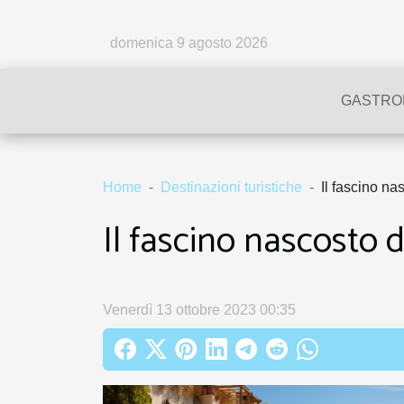
domenica 9 agosto 2026
GASTRO
Home
Destinazioni turistiche
Il fascino na
Il fascino nascosto d
Venerdì 13 ottobre 2023 00:35