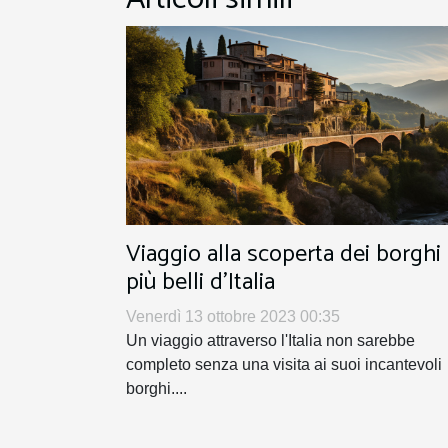
Viaggio alla scoperta dei borghi
più belli d'Italia
Venerdì 13 ottobre 2023 00:35
Un viaggio attraverso l'Italia non sarebbe
completo senza una visita ai suoi incantevoli
borghi....