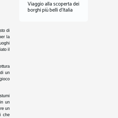
Viaggio alla scoperta dei
borghi più belli d'Italia
sto di
per la
uoghi
ato il
ettura
 di un
 gioco
ostumi
 in un
re un
ci che